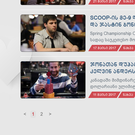
21 ᲛᲐᲘᲡᲘ 2017
ᲜᲐᲮᲕᲐ
SCOOP-ᲘᲡ ᲛᲔ-9 
ᲓᲐ ᲯᲐᲡᲢᲘᲜ ᲑᲝᲜ
Spring Championship
სადაც საუკეთესო მო
17 ᲛᲐᲘᲡᲘ 2017
ᲜᲐᲮᲕᲐ
ᲯᲝᲜᲐᲗᲐᲜ ᲓᲣᲰᲐᲛ
ᲙᲔᲚᲕᲘᲜ ᲐᲜᲓᲔᲠᲡ
ᲘᲒᲔᲑᲔᲜ
კანადაში მიმდინარე P
დოლარიანი ულიმიტო
11 ᲛᲐᲘᲡᲘ 2017
ᲜᲐᲮᲕᲐ
Previous
1
2
Next