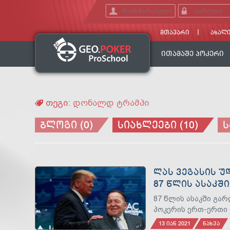
ᲛᲗᲐᲕᲐᲠᲘ
ᲐᲮᲐᲚᲘ
ᲘᲗᲐᲛᲐᲨᲔ ᲞᲝᲙᲔᲠᲘ
თეგი:
დონალდ ტრამპი
ᲑᲚᲝᲒᲘ (0)
ᲡᲘᲐᲮᲚᲔᲔᲑᲘ (10)
Ს
ᲚᲐᲡ ᲕᲔᲒᲐᲡᲘᲡ Უ
87 ᲬᲚᲘᲡ ᲐᲡᲐᲙᲨ
87 წლის ასაკში გა
პოკერის ერთ-ერთი 
13 ᲘᲐᲜ 2021
ᲜᲐᲮᲕᲐ