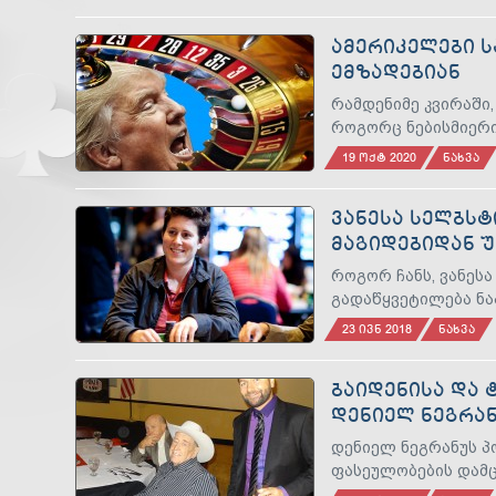
ᲐᲛᲔᲠᲘᲙᲔᲚᲔᲑᲘ 
ᲔᲛᲖᲐᲓᲔᲑᲘᲐᲜ
რამდენიმე კვირაში,
როგორც ნებისმიერი
19 ᲝᲥᲢ 2020
ᲜᲐᲮᲕᲐ
ᲕᲐᲜᲔᲡᲐ ᲡᲔᲚᲑᲡᲢ
ᲛᲐᲒᲘᲓᲔᲑᲘᲓᲐᲜ Უ
როგორ ჩანს, ვანეს
გადაწყვეტილება ნა
23 ᲘᲕᲜ 2018
ᲜᲐᲮᲕᲐ
ᲑᲐᲘᲓᲔᲜᲘᲡᲐ ᲓᲐ
ᲓᲔᲜᲘᲔᲚ ᲜᲔᲒᲠᲐᲜ
ᲣᲞᲘᲠᲘᲡᲞᲘᲠᲓᲔᲑ
დენიელ ნეგრანუს 
ფასეულობების დამც