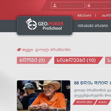
ᲛᲗᲐᲕᲐᲠᲘ
ᲐᲮᲐᲚᲘ
ᲘᲗᲐᲛᲐᲨᲔ ᲞᲝᲙᲔᲠᲘ
თეგი:
დოილ ბრანსონი
ᲑᲚᲝᲒᲘ (0)
ᲡᲘᲐᲮᲚᲔᲔᲑᲘ (10)
Ს
88 ᲬᲚᲘᲡ ᲓᲝᲘᲚ 
დოილ ბრანსონის გა
ლეგენდარულმა მოთ
09 ᲜᲝᲔ 2021
ᲜᲐᲮᲕᲐ