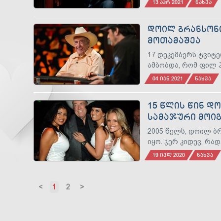
13 ᲐᲞᲠ 2021
ᲜᲐᲮᲕᲐ
ᲓᲝᲘᲚ ᲑᲠᲐᲜᲡᲝᲜᲘ
ᲛᲝᲗᲐᲛᲐᲨᲔᲐ
17 დეკემბერს ტვიტ
ამბობდა, რომ ფილ
04 ᲘᲐᲜ 2021
ᲜᲐᲮᲕᲐ
15 ᲬᲚᲘᲡ ᲬᲘᲜ Დ
ᲡᲐᲛᲐᲯᲣᲠᲘ ᲛᲝᲘ
2005 წელს, დოილ ბ
იყო. ჯერ კიდევ, რა
19 ᲘᲕᲚ 2020
ᲜᲐᲮᲕᲐ
Previous
1
2
Next