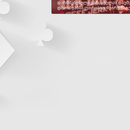
დარწმუნებული ვარ, ყველას დაუშ
დროს, განსაკუთრებით მცირე წაგ