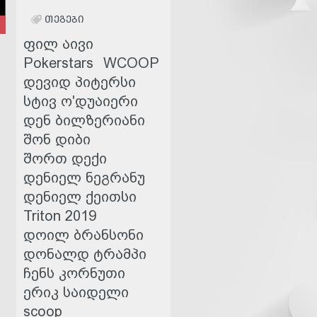
ᲗᲔᲒᲔᲑᲘ
ფილ აივი
Pokerstars
WCOOP
დევიდ პიტერსი
სტივ ო'დუაიერი
დენ ბილზერიანი
შონ დიბი
შორთ დექი
დენიელ ნეგრანუ
დენიელ ქეითსი
Triton 2019
დოილ ბრანსონი
დონალდ ტრამპი
ჩენს კორნუთი
ერიკ საიდელი
scoop