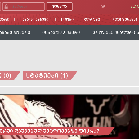
ᲐᲜ
ᲠᲔᲒ
ᲕᲐᲠᲘ
ᲐᲮᲐᲚᲘ ᲐᲛᲑᲔᲑᲘ
ᲑᲚᲝᲒᲘ
ᲤᲝᲠᲣᲛᲘ
ᲩᲕᲔᲜ ᲨᲔᲡᲐᲮᲔᲑ
ᲐᲛᲐᲨᲔ ᲞᲝᲙᲔᲠᲘ
ᲘᲡᲬᲐᲕᲚᲔ ᲞᲝᲙᲔᲠᲘ
ᲞᲠᲝᲤᲔᲡᲘᲝᲜᲐᲚᲣᲠᲘ 
 (0)
ᲡᲢᲐᲢᲘᲔᲑᲘ (1)
ᲓᲐᲬᲧᲔᲑᲐᲛᲓᲔ
ორები უნდა გავითვალისწინოთმიიღეთ პოკერისგან
ომების დაშვებისრა სახის რჩევა შეიძლება მისცე
ბისას? ან
ᲔᲠᲨᲘ ᲓᲐᲨᲕᲔᲑᲣᲚ ᲨᲔᲪᲓᲝᲛᲔᲑᲖᲔ ᲤᲘᲥᲠᲡ?