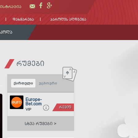
ᲘᲡᲢᲠᲐᲪᲘᲐ
ᲓᲐᲮᲛᲐᲠᲔᲑᲐ
ᲞᲐᲠᲝᲚᲘᲡ ᲐᲦᲓᲒᲔᲜᲐ
ᲡᲙᲝᲚᲐ
ᲠᲣᲛᲔᲑᲘ
ქართული
უცხოური
Europe-
Bet.com
ᲠᲔᲕᲘᲣ
VIP
ᲡᲮᲕᲐ ᲠᲣᲛᲔᲑᲘ >