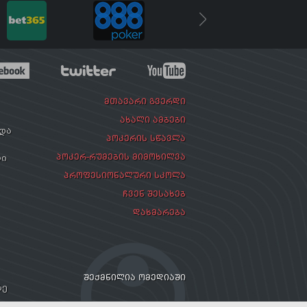
ᲛᲗᲐᲕᲐᲠᲘ ᲒᲕᲔᲠᲓᲘ
ᲐᲮᲐᲚᲘ ᲐᲛᲑᲔᲑᲘ
რდა
ᲞᲝᲙᲔᲠᲘᲡ ᲡᲬᲐᲕᲚᲐ
ᲞᲝᲙᲔᲠ-ᲠᲣᲛᲔᲑᲘᲡ ᲛᲘᲛᲝᲮᲘᲚᲕᲐ
ლი
ᲞᲠᲝᲤᲔᲡᲘᲝᲜᲐᲚᲣᲠᲘ ᲡᲙᲝᲚᲐ
ᲩᲕᲔᲜ ᲨᲔᲡᲐᲮᲔᲑ
ᲓᲐᲮᲛᲐᲠᲔᲑᲐ
ᲨᲔᲥᲛᲜᲘᲚᲘᲐ ᲝᲛᲔᲓᲘᲐᲨᲘ
ზე