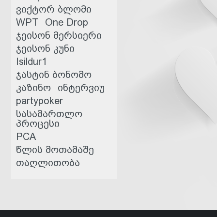
ვიქტორ ბლომი
WPT
One Drop
ჯეისონ მერსიერი
ჯეისონ კუნი
Isildur1
ჯასტინ ბონომო
კაზინო
ინტერვიუ
partypoker
სასამართლო
პროცესი
PCA
წლის მოთამაშე
თაღლითობა