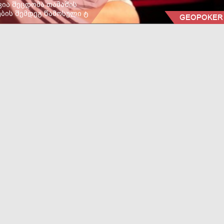
ვია შეცდომა თამაშის
ების შემდეგ წამოსული ტ
GEOPOKER