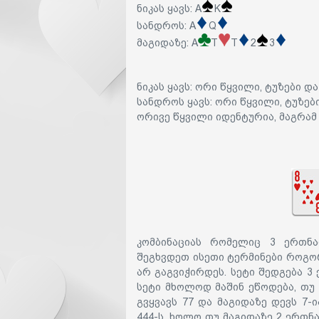
ნიკას ყავს: A
K
სანდროს: A
Q
მაგიდაზე: A
T
T
2
3
ნიკას ყავს: ორი წყვილი, ტუზები და
სანდროს ყავს: ორი წყვილი, ტუზები
ორივე წყვილი იდენტურია, მაგრამ პ
კომბინაციას რომელიც 3 ერთნა
შეგხვდეთ ისეთი ტერმინები როგორ
არ გაგვიჭირდეს. სეტი შედგება 3
სეტი მხოლოდ მაშინ ეწოდება, თუ
გვყვავს 77 და მაგიდაზე დევს 7-
444-ს. ხოლო თუ მაგიდაზე 2 ერთნ