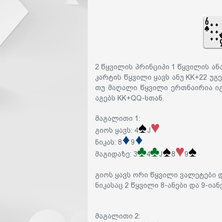
2 წყვილის პრინციპი 1 წყვილის ა
კარტის წყვილი ყავს ანუ KK+22 უ
თუ მაღალი წყვილი ერთნაირია იგ
აგებს KK+QQ-სთან.
მაგალითი 1
:
გიოს ყავს: 4
J
ნიკას: 8
9
მაგიდაზე: 3
4
J
8
9
გიოს ყავს ორი წყვილი ვალეტები დ
ნიკასაც 2 წყვილი 8-ანები და 9-ია
მაგალითი 2
: