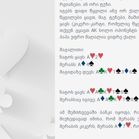
რვიანები, ან ორი ტუზი.
იგებს დიდი წყვილი ანუ ორ ქალს
წყვილები ყავთ, მაგ. ტუზები, მა
ყავს (კიკერი-კარტი, რომელიც წ
თქვენ გყავთ AK ხოლო ოპონენტს 
პაპა უფრო მაღალია ვიდრე ქალი.
მაგალითი
:
ნატოს ყავს: A
2
მერაბს: A
4
მაგიდაზე დევს: A
K
T
3
6
ნატოს ყავს: A
A
K
T
6
.
მერაბსაც იგივე: A
A
K
T
6
ამ შემთხვევაში ბანკი იყოფა, რ
მიუხედავად იმისა, რომ მერაბს 
მერაბის კიკერს, მერაბს A
7
, რ