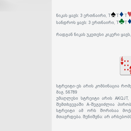
ნიკას ყავს: 3 ერთნაირი, T
T
T
სანდროს ყავს: 3 ერთნაირი, T
T
რადგან ნიკას უკეთესი კიკერი ყავს,
სტრეიტი-ეს არის კომბინაცია რო
მაგ. 56789
უმაღლესი სტრეიტი არის AKQJT, 
შემთხვევაში A-შეგვიძლია პირო
სტრეიტი ამ ორს შორისაა მო
მთავრდება. შენიშვნა:
არ არსებობს