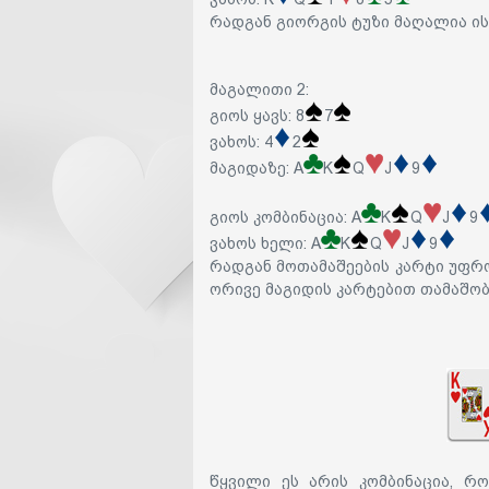
რადგან გიორგის ტუზი მაღალია ის
მაგალითი 2
:
გიოს ყავს: 8
7
ვახოს: 4
2
მაგიდაზე: A
K
Q
J
9
გიოს კომბინაცია:
A
K
Q
J
9
ვახოს ხელი:
A
K
Q
J
9
რადგან მოთამაშეების კარტი უფრ
ორივე მაგიდის კარტებით თამაშობე
წყვილი ეს არის კომბინაცია, რო