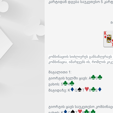
კარტიდან დგება საუკეთესო 5 კარტ
მ
კომბინაციის სიძლიერეს განსაზღვრავს 
კომბინაცია, იმარჯვებს ის, რომლის კი
მაგალითი 1
:
გიორგის ხელში ყავს: A
3
ვახოს: 5
4
მაგიდაზე: K
Q
T
8
2
გიორგის ყავს საუკეთესო კომბინაცი
ვახოს: K
Q
T
8
5