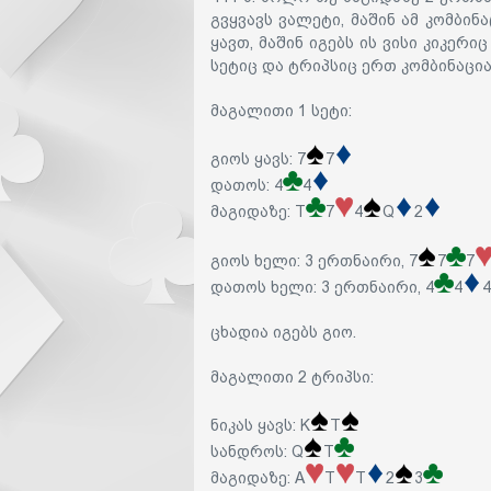
გვყვავს ვალეტი, მაშინ ამ კომბინ
ყავთ, მაშინ იგებს ის ვისი კიკერიც
სეტიც და ტრიპსიც ერთ კომბინაცია
მაგალითი 1 სეტი:
გიოს ყავს: 7
7
დათოს: 4
4
მაგიდაზე: T
7
4
Q
2
გიოს ხელი: 3 ერთნაირი, 7
7
7
დათოს ხელი: 3 ერთნაირი, 4
4
4
ცხადია იგებს გიო.
მაგალითი 2 ტრიპსი:
ნიკას ყავს: K
T
სანდროს: Q
T
მაგიდაზე: A
T
T
2
3