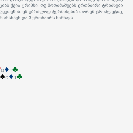
აციას ქვია ტრიპსი, თუ მოთამაშეებს ერთნაირი ტრიპსები
 უკეთესია.
ეს უბრალოდ ტერმინებია თორემ ტრიპლეტიც,
ს ასახავს და 3 ერთნაირს ნიშნავს.
Q
T
Q
T