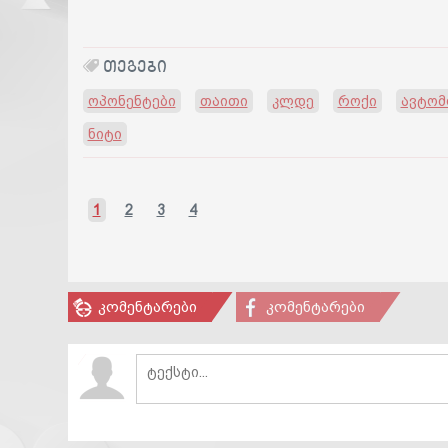
ᲗᲔᲒᲔᲑᲘ
ოპონენტები
თაითი
კლდე
როქი
ავტომ
ნიტი
1
2
3
4
კომენტარები
კომენტარები