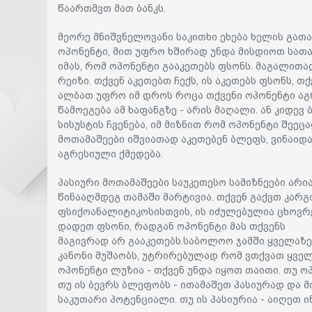
წაართმვთ მათ ბანკს.
მეორე მნიშვნელოვანი საკითხი ეხება ხელის გათ
ოპონენტი, მით უფრო ხშირად უნდა მისდიოთ სათ
იმას, რომ ოპონენტი გააკეთებს ფსონს. მაგალითად
რეიზი. თქვენ აკეთებთ ჩექს, ის აკეთებს ფსონს, თ
ალბათ უფრო იმ დროს როცა თქვენი ოპონენტი აგრ
წამოეგება ამ ხაფანგზე - არის მაღალი. ან კიდე
სისუსტის ჩვენება, იმ მიზნით რომ ოპონენტი შეეც
მოთამაშეები იშვიათად აკეთებენ ბლეფს, ვინაიდა
აგრესიული ქმედება.
პასიური მოთამაშეები საუკეთესო სამიზნეები არია
წინააღმდეგ თამაში მარტივია. თქვენ გაქვთ კარგი
ფსიქოანალიტიკოსისთვის, ის იძულებულია ცხოვრე
დადეთ ფსონი, რადგან ოპონენტი მას თქვენს
მაგივრად არ გააკეთებს.საბოლოო ჯამში ყველაზე
კანონი მუშაობს, უტრირებულად რომ ვთქვათ ყველა
ოპონენტი ლუზია - თქვენ უნდა იყოთ თაითი. თუ ო
თუ ის ბევრს ბლეფობს - ითამაშეთ პასიურად და 
საკუთარი პოტენციალი. თუ ის პასიურია - აიღეთ ი