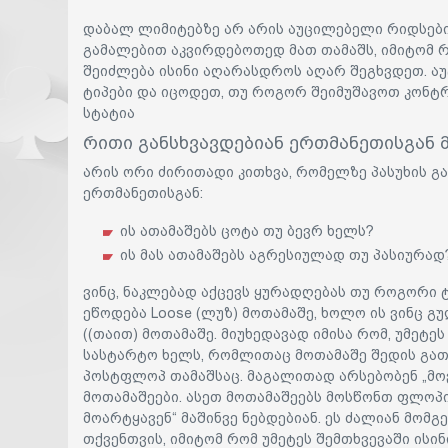
დაბალ ლიმიტებზე არ არის აუცილებელი რიდსები
გამალებით აკვირდებოთედ მათ თამაშს, იმიტომ რ
შეიძლება ისინი აღარასდროს აღარ შეგხვდეთ. ა
ტიპები და იცოდეთ, თუ როგორ შეიმუშავოთ კონტრ
სტატია
რითი განსხვავდებიან ერთმანეთისგან 
არის ორი ძირითადი კითხვა, რომელზე პასუხის გა
ერთმანეთისგან:
ის ათამაშებს ცოტა თუ ბევრ ხელს?
ის მას ათამაშებს აგრესიულად თუ პასიურად
ვინც, ნაკლებად აქცევს ყურადღებას თუ როგორი ტ
ეწოდება Loose (ლუზ) მოთამაშე, ხოლო ის ვინც გუ
((თაით) მოთამაშე. მიუხედავად იმისა რომ, უმეტე
სასტარტო ხელს, რომლითაც მოთამაშე შედის გათა
პოსტფლოპ თამაშსაც. მაგალითად არსებობენ „მოვ
მოთამაშეები. ასეთ მოთამაშეებს მოსწონთ ფლოპის
მოარტყავენ“ მაშინვე ნებდებიან. ეს ძალიან მომგ
თქვენთვის, იმიტომ რომ უმეტეს შემთხვევაში ისი