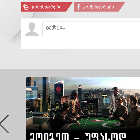
კომენტარები
კომენტარები