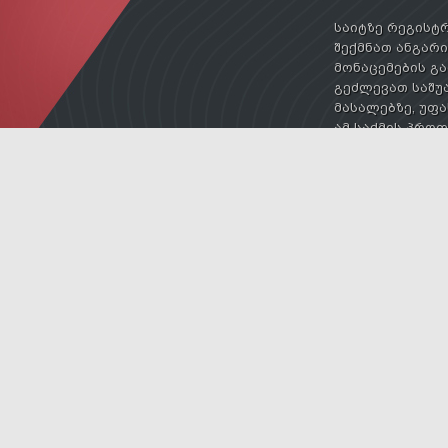
საიტზე რეგისტრ
შექმნათ ანგარიშ
მონაცემების გა
გეძლევათ საშუა
მასალებზე, უფა
ამ საქმის პრო