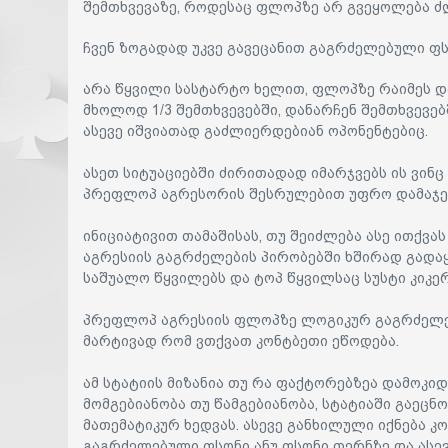
შემთხვევაზე, როდესაც ფლოპზე არ გვეყოლება ძ
ჩვენ ზოგადად უკვე გავეცანით გაგრძელებული ფ
არა წყვილი სასტარტო ხელით, ფლოპზე რაიმეს დ
მხოლოდ 1/3 შემთხვევებში, დანარჩენ შემთხვევებ
ასევე იშვიათად გაძლიერდებიან ოპონენტებიც.
ასეთ სიტუაციებში ძირითადად იმარჯვებს ის ვინ
პრეფლოპ აგრესორის შესრულებით უფრო დამაჯე
ინიციატივით თამაშისას, თუ შეიძლება ასე ითქვა
აგრესიის გაგრძელების პირობებში ხშირად გადა
საშუალო წყვილებს და ტოპ წყვილსაც სუსტი კიკე
პრეფლოპ აგრესიის ფლოპზე ლოგიკურ გაგრძელე
მარტივად რომ ვთქვათ კონტბეთი ეწოდება.
ამ სტატიის მიზანია თუ რა ფაქტორებზეა დამოკ
მომგებიანობა თუ წამგებიანობა, სტატიაში გაეცნ
მათემატიკურ ხედვას. ასევე განხილული იქნება კ
გაგრძელებული ფსონი ანუ ფსონი თერნზე და ასევე