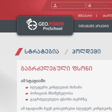
ᲛᲗᲐᲕᲐᲠᲘ
ᲐᲮᲐᲚᲘ
ᲘᲗᲐᲛᲐᲨᲔ ᲞᲝᲙᲔᲠᲘ
ᲡᲢᲠᲐᲢᲔᲒᲘᲐ
ᲰᲝᲚᲓᲔᲛᲘ
ᲒᲐᲒᲠᲫᲔᲚᲔᲑᲣᲚᲘ ᲤᲡᲝᲜᲘ
ამ სტატიაში
ბლეფური კონტბეთის მიზანი
პოზიციის მნიშვნელობა
გაგრძელებული ფსონი თერნზე
ამ სტატიაში ჩვენ ვისაუბრებთ ბლეფურ კონტბეთზ