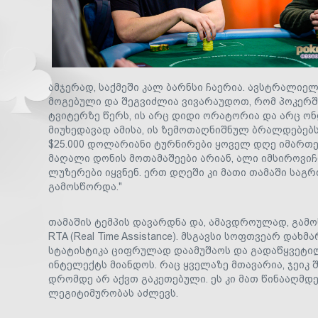
ამჯერად, საქმეში კალ ბარნსი ჩაერია. ავსტრალიე
მოგებული და შეგვიძლია ვივარაუდოთ, რომ პოკერში
ტვიტერზე წერს, ის არც დიდი ორატორია და არც ო
მიუხედავად ამისა, ის ზემოთაღნიშნულ ბრალდებებს 
$25.000 დოლარიანი ტურნირები ყოველ დღე იმართებ
მაღალი დონის მოთამაშეები არიან, ალი იმსიროვიჩ
ლუზერები იყვნენ. ერთ დღეში კი მათი თამაში სა
გამოსწორდა."
თამაშის ტემპის დავარდნა და, ამავდროულად, გამო
RTA (Real Time Assistance). მსგავსი სოფთვეარ დახ
სტატისტიკა ციფრულად დაამუშაოს და გადაწყვეტი
ინტელექტს მიანდოს. რაც ყველაზე მთავარია, ჯეიკ
დრომდე არ აქვთ გაკეთებული. ეს კი მათ წინააღმ
ლეგიტიმურობას აძლევს.