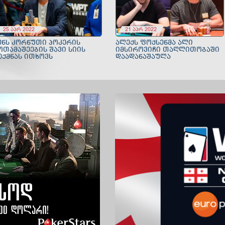
25 აპრ 2022
21 აპრ 2022
ᲔᲜᲡ ᲙᲝᲠᲜᲣᲗᲘ ᲞᲝᲙᲔᲠᲘᲡ
ᲐᲚᲔᲥᲡ ᲤᲝᲥᲡᲔᲜᲛᲐ ᲐᲚᲘ
ᲝᲗᲐᲛᲐᲨᲔᲔᲑᲘᲡ ᲨᲐᲕᲘ ᲡᲘᲘᲡ
ᲘᲛᲡᲘᲠᲝᲕᲘᲩᲘ ᲗᲐᲦᲚᲘᲗᲝᲑᲐᲨᲘ
ᲔᲥᲛᲜᲐᲡ ᲘᲗᲮᲝᲕᲡ
ᲓᲐᲐᲓᲐᲜᲐᲨᲐᲣᲚᲐ