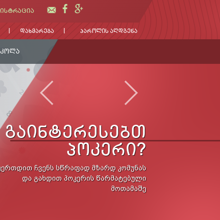
ᲘᲡᲢᲠᲐᲪᲘᲐ
ᲓᲐᲮᲛᲐᲠᲔᲑᲐ
ᲞᲐᲠᲝᲚᲘᲡ ᲐᲦᲓᲒᲔᲜᲐ
ᲡᲙᲝᲚᲐ
ᲒᲐᲘᲜᲢᲔᲠᲔᲡᲔᲑᲗ
ᲞᲝᲙᲔᲠᲘ?
უერთდით ჩვენს სწრაფად მზარდ კომუნას
და გახდით პოკერის წარმატებული
მოთამაშე