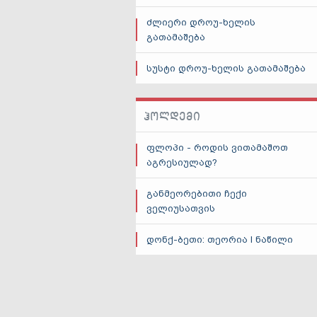
ძლიერი დროუ-ხელის
გათამაშება
სუსტი დროუ-ხელის გათამაშება
ᲰᲝᲚᲓᲔᲛᲘ
ფლოპი - როდის ვითამაშოთ
აგრესიულად?
განმეორებითი ჩექი
ველიუსათვის
დონქ-ბეთი: თეორია I ნაწილი