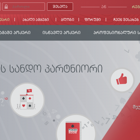
ᲐᲜ
ᲠᲔᲒ
ᲕᲐᲠᲘ
ᲐᲮᲐᲚᲘ ᲐᲛᲑᲔᲑᲘ
ᲑᲚᲝᲒᲘ
ᲤᲝᲠᲣᲛᲘ
ᲩᲕᲔᲜ ᲨᲔᲡᲐᲮᲔᲑ
ᲐᲛᲐᲨᲔ ᲞᲝᲙᲔᲠᲘ
ᲘᲡᲬᲐᲕᲚᲔ ᲞᲝᲙᲔᲠᲘ
ᲞᲠᲝᲤᲔᲡᲘᲝᲜᲐᲚᲣᲠᲘ 
შე